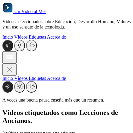
Un Video al Mes
Videos seleccionados sobre Educación, Desarrollo Humano, Valores
y un uso sensato de la tecnología.
Inicio
Vídeos
Etiquetas
Acerca de
Inicio
Vídeos
Etiquetas
Acerca de
A veces una buena pausa enseña más que un resumen.
Vídeos etiquetados como
Lecciones de
Ancianos
.