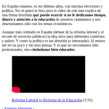
En España estamos, en los últimos años, con muchas elecciones y
política. No sé quien lo hizo pero el video de este mes explica de
una forma divertida
qué puede ocurrir si no le dedicamos tiempo,
dinero y atención a la educación
de nuestros ciudadanos y nos
obsesionamos sólo con los temas económicos.
Aunque más centrado en España (debate de la reforma laboral y el
recorte de servicios públicos) la idea sirve para diferentes contextos
y países. Y como la política es tan aburrida (e interesada). Al menos
me reí un poco y me hizo pensar. Y es que no necesitamos sólo
profesionales, sino
ciudadanos bien educados
.
Reforma Laboral vs Reforma de la Educación
(1:55)
‹
Anterior
Siguiente
›