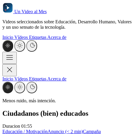
Un Video al Mes
Videos seleccionados sobre Educación, Desarrollo Humano, Valores
y un uso sensato de la tecnología.
Inicio
Vídeos
Etiquetas
Acerca de
Inicio
Vídeos
Etiquetas
Acerca de
Menos ruido, más intención.
Ciudadanos (bien) educados
Duracion
01:55
Educación / Motivación
Anuncio (< 2 min)
Campaña