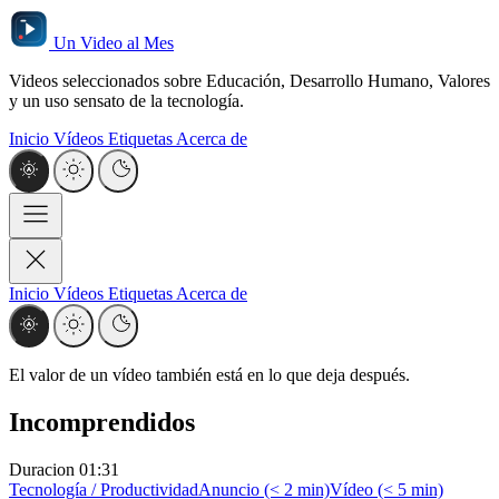
Un Video al Mes
Videos seleccionados sobre Educación, Desarrollo Humano, Valores
y un uso sensato de la tecnología.
Inicio
Vídeos
Etiquetas
Acerca de
Inicio
Vídeos
Etiquetas
Acerca de
El valor de un vídeo también está en lo que deja después.
Incomprendidos
Duracion
01:31
Tecnología / Productividad
Anuncio (< 2 min)
Vídeo (< 5 min)