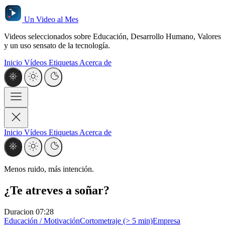
Un Video al Mes
Videos seleccionados sobre Educación, Desarrollo Humano, Valores
y un uso sensato de la tecnología.
Inicio
Vídeos
Etiquetas
Acerca de
Inicio
Vídeos
Etiquetas
Acerca de
Menos ruido, más intención.
¿Te atreves a soñar?
Duracion
07:28
Educación / Motivación
Cortometraje (> 5 min)
Empresa