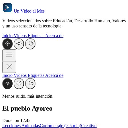
Un Video al Mes
Videos seleccionados sobre Educación, Desarrollo Humano, Valores
y un uso sensato de la tecnología.
Inicio
Vídeos
Etiquetas
Acerca de
Inicio
Vídeos
Etiquetas
Acerca de
Menos ruido, más intención.
El pueblo Ayoreo
Duracion
12:42
Lecciones Animadas
Cortometraje (> 5 min)
Creativo