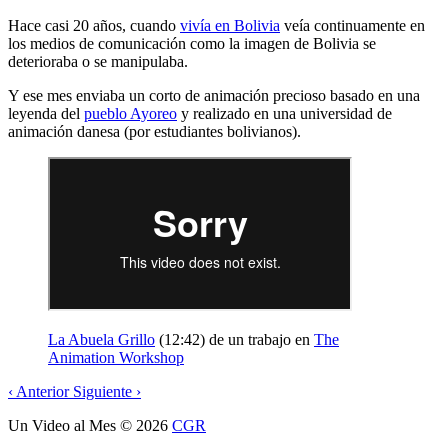
Hace casi 20 años, cuando
vivía en Bolivia
veía continuamente en
los medios de comunicación como la imagen de Bolivia se
deterioraba o se manipulaba.
Y ese mes enviaba un corto de animación precioso basado en una
leyenda del
pueblo Ayoreo
y realizado en una universidad de
animación danesa (por estudiantes bolivianos).
La Abuela Grillo
(12:42) de un trabajo en
The
Animation Workshop
‹
Anterior
Siguiente
›
Un Video al Mes
© 2026
CGR