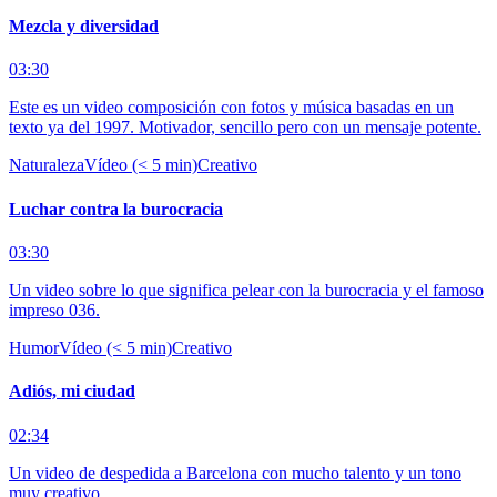
Mezcla y diversidad
03:30
Este es un video composición con fotos y música basadas en un
texto ya del 1997. Motivador, sencillo pero con un mensaje potente.
Naturaleza
Vídeo (< 5 min)
Creativo
Luchar contra la burocracia
03:30
Un video sobre lo que significa pelear con la burocracia y el famoso
impreso 036.
Humor
Vídeo (< 5 min)
Creativo
Adiós, mi ciudad
02:34
Un video de despedida a Barcelona con mucho talento y un tono
muy creativo.