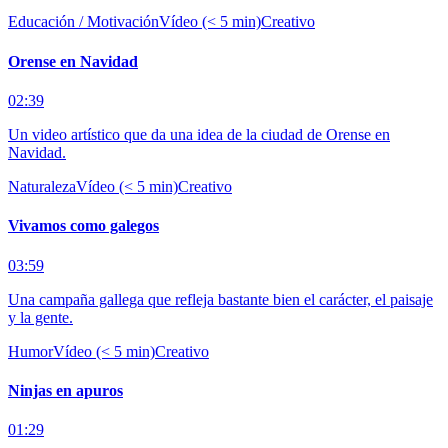
Educación / Motivación
Vídeo (< 5 min)
Creativo
Orense en Navidad
02:39
Un video artístico que da una idea de la ciudad de Orense en
Navidad.
Naturaleza
Vídeo (< 5 min)
Creativo
Vivamos como galegos
03:59
Una campaña gallega que refleja bastante bien el carácter, el paisaje
y la gente.
Humor
Vídeo (< 5 min)
Creativo
Ninjas en apuros
01:29