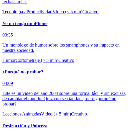
fechas límite.
Tecnología / Productividad
Vídeo (< 5 min)
Creativo
Yo no tengo un iPhone
09:35
Un monólogo de humor sobre los smartphones y su impacto en
nuestra sociedad.
Humor
Cortometraje (> 5 min)
Creativo
¿Porqué no probar?
04:09
Este es un video del año 2004 sobre una forma, fácil y sin excusas,
de cambiar el mundo. Quizá no sea tan fácil, pero ¿porqué no
probar?
Lecciones Animadas
Vídeo (< 5 min)
Creativo
Destrucción y Pobreza