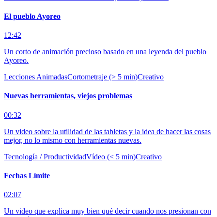
El pueblo Ayoreo
12:42
Un corto de animación precioso basado en una leyenda del pueblo
Ayoreo.
Lecciones Animadas
Cortometraje (> 5 min)
Creativo
Nuevas herramientas, viejos problemas
00:32
Un video sobre la utilidad de las tabletas y la idea de hacer las cosas
mejor, no lo mismo con herramientas nuevas.
Tecnología / Productividad
Vídeo (< 5 min)
Creativo
Fechas Límite
02:07
Un video que explica muy bien qué decir cuando nos presionan con