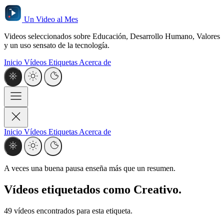
Un Video al Mes
Videos seleccionados sobre Educación, Desarrollo Humano, Valores
y un uso sensato de la tecnología.
Inicio
Vídeos
Etiquetas
Acerca de
Inicio
Vídeos
Etiquetas
Acerca de
A veces una buena pausa enseña más que un resumen.
Vídeos etiquetados como
Creativo
.
49 vídeos encontrados para esta etiqueta.