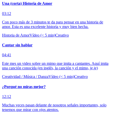
Una (corta) Historia de Amor
03:12
Con poco más de 3 minutos te da para pensar en una historia de
amor. Esta es una excelente historia y muy bien hecha.
Historia de Amor
Vídeo (< 5 min)
Creativo
Cantar sin hablar
04:41
Este mes un video sobre un mimo que imita a cantantes. Aquí imita
una canción conocida (en inglés, la canción y el mimo, je,je)
Creatividad / Música / Danza
Vídeo (< 5 min)
Creativo
¿Porqué no miras mejor?
12:12
Muchas veces pasan delante de nosotros señales importantes, solo
tenemos que mirar con ojos atentos.