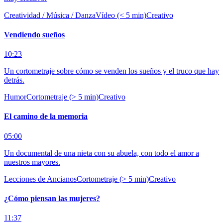
Creatividad / Música / Danza
Vídeo (< 5 min)
Creativo
Vendiendo sueños
10:23
Un cortometraje sobre cómo se venden los sueños y el truco que hay
detrás.
Humor
Cortometraje (> 5 min)
Creativo
El camino de la memoria
05:00
Un documental de una nieta con su abuela, con todo el amor a
nuestros mayores.
Lecciones de Ancianos
Cortometraje (> 5 min)
Creativo
¿Cómo piensan las mujeres?
11:37