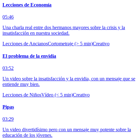
Lecciones de Economía
05:46
Una charla real entre dos hermanos mayores sobre la crisis y la
insatisfacción en nuestra sociedad.
Lecciones de Ancianos
Cortometraje (> 5 min)
Creativo
El problema de la envidia
03:52
Un video sobre la insatisfacción y la envidia, con un mensaje que se
entiende muy bien.
Lecciones de Niños
Vídeo (< 5 min)
Creativo
Pipas
03:29
Un video divertidísimo pero con un mensaje muy potente sobre la
educación de los jóvenes.