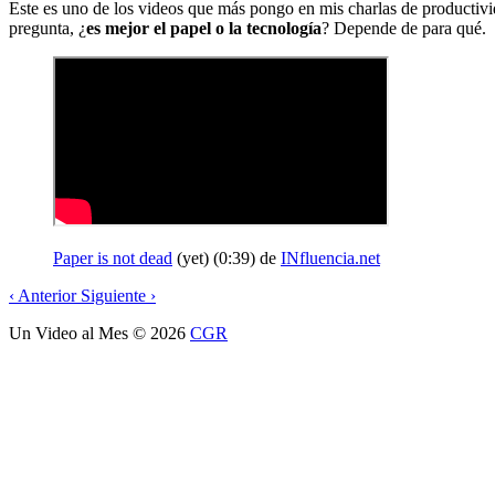
Este es uno de los videos que más pongo en mis charlas de productivi
pregunta, ¿
es mejor el papel o la tecnología
? Depende de para qué.
Paper is not dead
(yet) (0:39) de
INfluencia.net
‹
Anterior
Siguiente
›
Un Video al Mes
© 2026
CGR