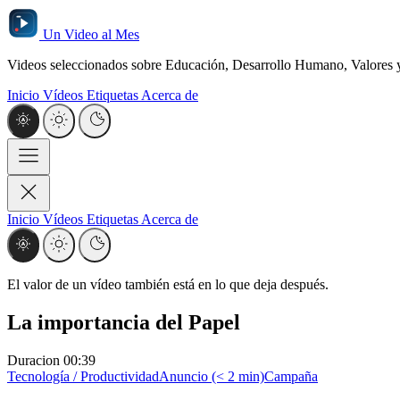
Un Video al Mes
Videos seleccionados sobre Educación, Desarrollo Humano, Valores y 
Inicio
Vídeos
Etiquetas
Acerca de
Inicio
Vídeos
Etiquetas
Acerca de
El valor de un vídeo también está en lo que deja después.
La importancia del Papel
Duracion
00:39
Tecnología / Productividad
Anuncio (< 2 min)
Campaña