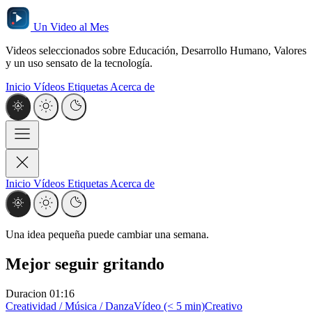
Un Video al Mes
Videos seleccionados sobre Educación, Desarrollo Humano, Valores
y un uso sensato de la tecnología.
Inicio
Vídeos
Etiquetas
Acerca de
Inicio
Vídeos
Etiquetas
Acerca de
Una idea pequeña puede cambiar una semana.
Mejor seguir gritando
Duracion
01:16
Creatividad / Música / Danza
Vídeo (< 5 min)
Creativo