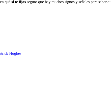
r en qué
si te fijas
seguro que hay muchos signos y señales para saber qué
atrick Hughes