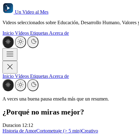
Un Video al Mes
Videos seleccionados sobre Educación, Desarrollo Humano, Valores y 
Inicio
Vídeos
Etiquetas
Acerca de
Inicio
Vídeos
Etiquetas
Acerca de
A veces una buena pausa enseña más que un resumen.
¿Porqué no miras mejor?
Duracion
12:12
Historia de Amor
Cortometraje (> 5 min)
Creativo