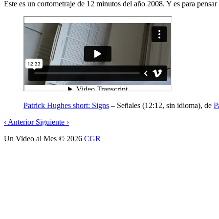
Este es un cortometraje de 12 minutos del año 2008. Y es para pensa
Patrick Hughes short: Signs
– Señales (12:12, sin idioma), de
P
‹
Anterior
Siguiente
›
Un Video al Mes
© 2026
CGR