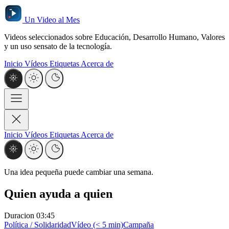
Un Video al Mes
Videos seleccionados sobre Educación, Desarrollo Humano, Valores
y un uso sensato de la tecnología.
Inicio
Vídeos
Etiquetas
Acerca de
Inicio
Vídeos
Etiquetas
Acerca de
Una idea pequeña puede cambiar una semana.
Quien ayuda a quien
Duracion
03:45
Política / Solidaridad
Vídeo (< 5 min)
Campaña