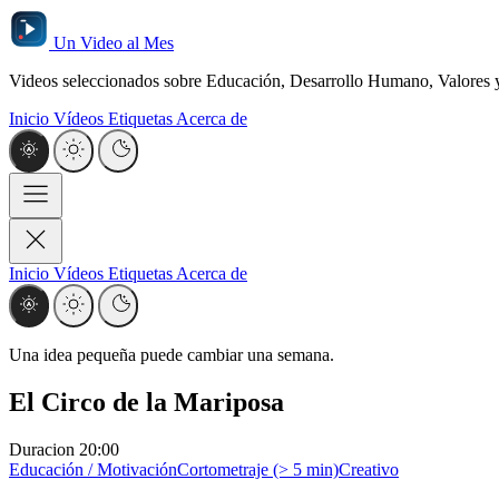
Un Video al Mes
Videos seleccionados sobre Educación, Desarrollo Humano, Valores y 
Inicio
Vídeos
Etiquetas
Acerca de
Inicio
Vídeos
Etiquetas
Acerca de
Una idea pequeña puede cambiar una semana.
El Circo de la Mariposa
Duracion
20:00
Educación / Motivación
Cortometraje (> 5 min)
Creativo