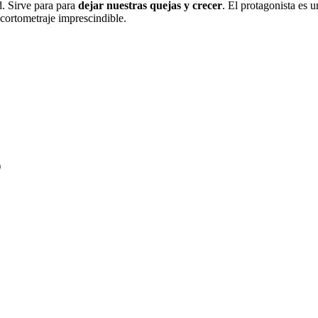
d. Sirve para para
dejar nuestras quejas y crecer
. El protagonista es 
 cortometraje imprescindible.
)